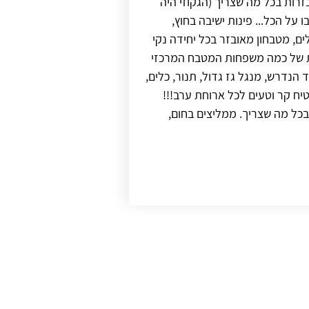
זרות בכל מה שצריך (הגקוזי היה
על הכל... פינות ישיבה בחוץ,
ים, מטבחון מאובזר בכל יחידה נקי
ת של כמה משפחות המטבח המרכזי
 הנדרש, מנגל גז גדול, תנור, כלים,
יח קר וטעים לכל ארוחת ערב!!!
ו בכל מה שצריך. ממליצים בחום,