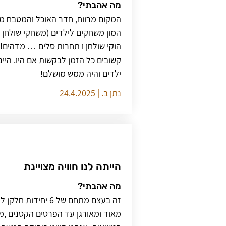
מה אהבתי?
המקום מרווח, חדר האוכל והמטבח מא
המון משחקים לילדים (משחקי שולחן ו ש
הוקי שולחן ו תחרות סלים … מדהים!). 
קשובים כל הזמן לבקשות אם היו. היי
ילדים והיה ממש מושלם!
נתן ב. | 24.4.2025
הייתה לנו חוויה מצויינת
מה אהבתי?
זה בעצם מתחם של 6 יחי
מאוד ומאורגן עד הפרטים הקטנים ,מ